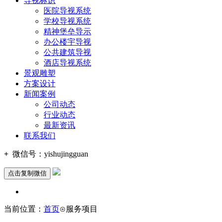
导视标识
医院导视系统
学校导视系统
精神堡垒导示
办公楼宇导视
公共建筑导视
酒店导视系统
景观雕塑
方案设计
新闻案例
公司动态
行业动态
最新资讯
联系我们
+
微信号：
yishujingguan
点击复制微信
当前位置：
首页
⊙服务项目